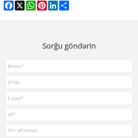
Facebook
X
WhatsApp
Pinterest
LinkedIn
Share
Sorğu göndərin