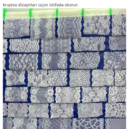
krujeva dizaynları üçün istifadə olunur.